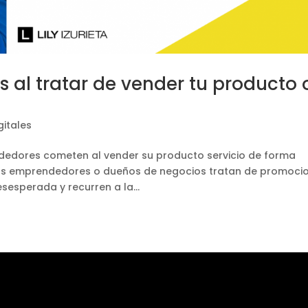
s al tratar de vender tu producto 
gitales
edores cometen al vender su producto servicio de forma
 los emprendedores o dueños de negocios tratan de promoci
sesperada y recurren a la...