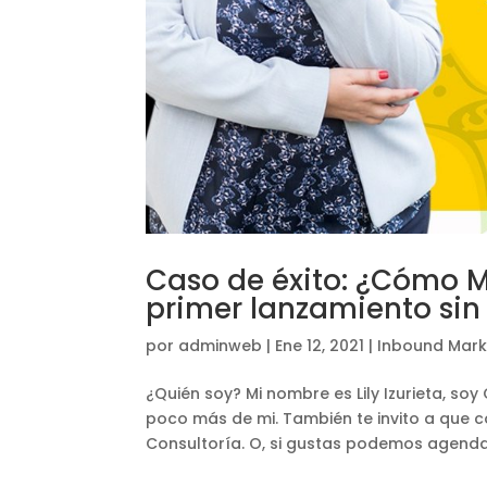
Caso de éxito: ¿Cómo M
primer lanzamiento sin 
por
adminweb
|
Ene 12, 2021
|
Inbound Mark
¿Quién soy? Mi nombre es Lily Izurieta, so
poco más de mi. También te invito a que c
Consultoría. O, si gustas podemos agendar