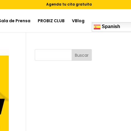
Agenda tu cita gratuita
Sala de Prensa
PROBIZ CLUB
VBlog
Spanish