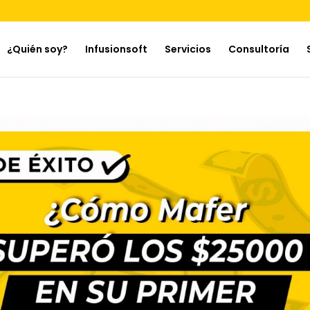
¿Quién soy?
Infusionsoft
Servicios
Consultoría