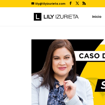
lily@lilyizurieta.com
Inicio