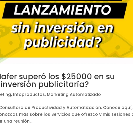
afer superó los $25000 en su
inversión publicitaria?
eting
,
Infoproductos
,
Marketing Automatizado
y Consultora de Productividad y Automatización. Conoce aquí,
onozcas más sobre los Servicios que ofrezco y mis sesiones 
 una reunión...