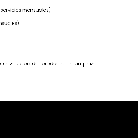
en servicios mensuales)
ensuales)
e devolución del producto en un plazo