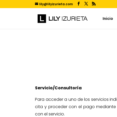
lily@lilyizurieta.com
Inicio
Servicio/Consultoría
Para acceder a uno de los servicios in
cita y proceder con el pago mediante e
con el servicio.