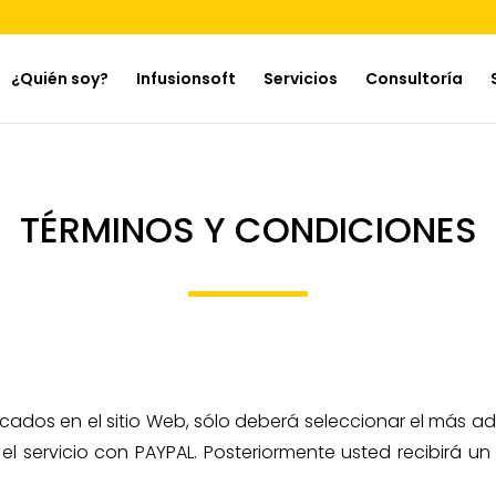
¿Quién soy?
Infusionsoft
Servicios
Consultoría
TÉRMINOS Y CONDICIONES
dicados en el sitio Web, sólo deberá seleccionar el más 
l servicio con PAYPAL. Posteriormente usted recibirá u