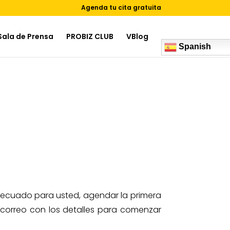
Agenda tu cita gratuita
Sala de Prensa
PROBIZ CLUB
VBlog
Spanish
adecuado para usted, agendar la primera
n correo con los detalles para comenzar