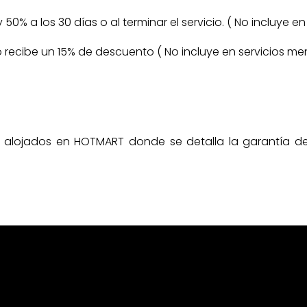
 y 50% a los 30 días o al terminar el servicio. ( No incluye 
cio recibe un 15% de descuento ( No incluye en servicios m
n alojados en HOTMART donde se detalla la garantía d