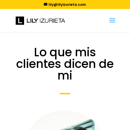
lily@lilyizurieta.com
Lo que mis
clientes dicen de
mi