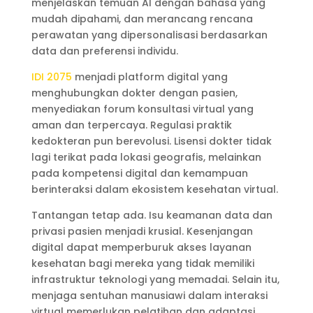
menjelaskan temuan AI dengan bahasa yang
mudah dipahami, dan merancang rencana
perawatan yang dipersonalisasi berdasarkan
data dan preferensi individu.
IDI 2075
menjadi platform digital yang
menghubungkan dokter dengan pasien,
menyediakan forum konsultasi virtual yang
aman dan terpercaya. Regulasi praktik
kedokteran pun berevolusi. Lisensi dokter tidak
lagi terikat pada lokasi geografis, melainkan
pada kompetensi digital dan kemampuan
berinteraksi dalam ekosistem kesehatan virtual.
Tantangan tetap ada. Isu keamanan data dan
privasi pasien menjadi krusial. Kesenjangan
digital dapat memperburuk akses layanan
kesehatan bagi mereka yang tidak memiliki
infrastruktur teknologi yang memadai. Selain itu,
menjaga sentuhan manusiawi dalam interaksi
virtual memerlukan pelatihan dan adaptasi