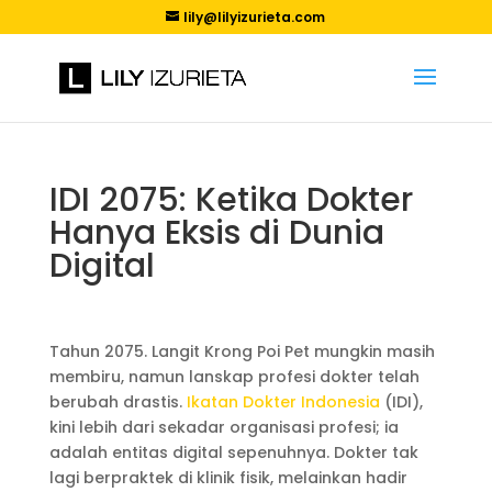
lily@lilyizurieta.com
IDI 2075: Ketika Dokter
Hanya Eksis di Dunia
Digital
Tahun 2075. Langit Krong Poi Pet mungkin masih
membiru, namun lanskap profesi dokter telah
berubah drastis.
Ikatan Dokter Indonesia
(IDI),
kini lebih dari sekadar organisasi profesi; ia
adalah entitas digital sepenuhnya. Dokter tak
lagi berpraktek di klinik fisik, melainkan hadir