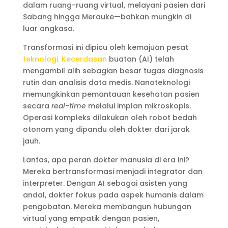
dalam ruang-ruang virtual, melayani pasien dari
Sabang hingga Merauke—bahkan mungkin di
luar angkasa.
Transformasi ini dipicu oleh kemajuan pesat
teknologi. Kecerdasan
buatan (AI) telah
mengambil alih sebagian besar tugas diagnosis
rutin dan analisis data medis. Nanoteknologi
memungkinkan pemantauan kesehatan pasien
secara
real-time
melalui implan mikroskopis.
Operasi kompleks dilakukan oleh robot bedah
otonom yang dipandu oleh dokter dari jarak
jauh.
Lantas, apa peran dokter manusia di era ini?
Mereka bertransformasi menjadi integrator dan
interpreter. Dengan AI sebagai asisten yang
andal, dokter fokus pada aspek humanis dalam
pengobatan. Mereka membangun hubungan
virtual yang empatik dengan pasien,