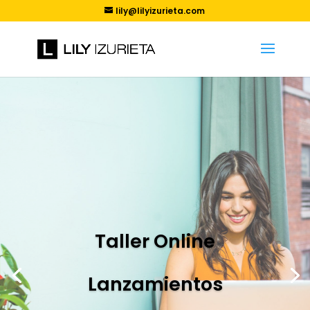
lily@lilyizurieta.com
Taller Online
Lanzamientos