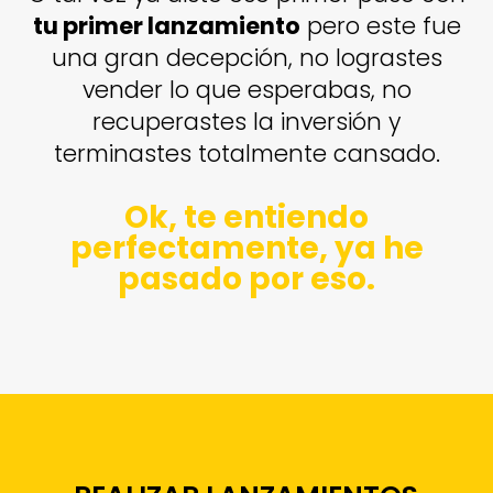
tu primer lanzamiento
pero este fue
una gran decepción, no lograstes
vender lo que esperabas, no
recuperastes la inversión y
terminastes totalmente cansado.
Ok, te entiendo
perfectamente, ya he
pasado por eso.