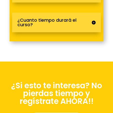
¿Cuanto tiempo durará el
curso?
¿Si esto te interesa? No
pierdas tiempo y
regístrate AHORA!!